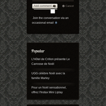
Add comment
Cancel
Join the conversation via an
occasional email
L'Hôtel de Crillon présente Le
Carrosse de Noël
UGG célèbre Noël avec la
famille Marley
Pour un Noël sensationnel,
offrez l'Instax Mini Liplay