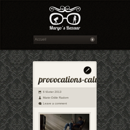
6 février 2013
Marie-Odile Radom
Leave a comment