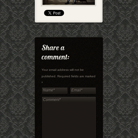
Your email address will not be
published. Required fields are marked
*