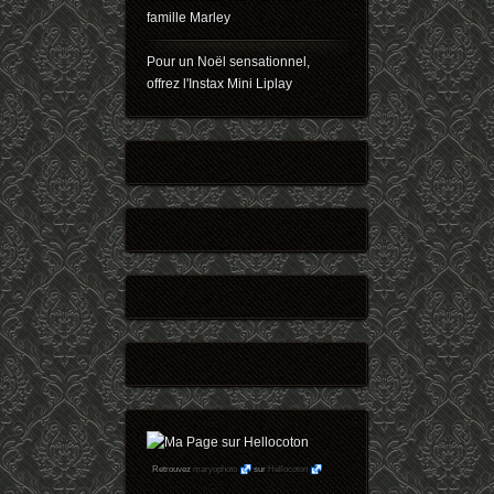
famille Marley
Pour un Noël sensationnel,
offrez l'Instax Mini Liplay
Retrouvez
maryophoto
sur
Hellocoton