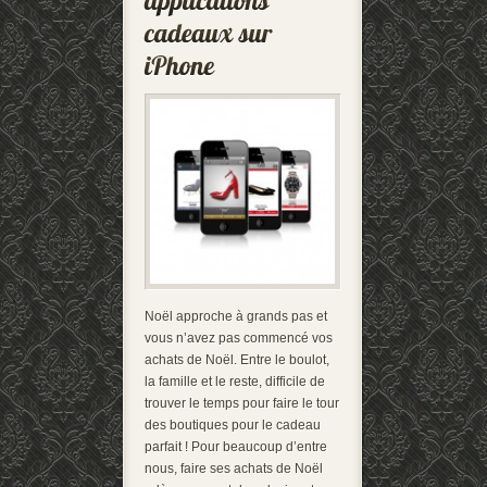
Noël approche à grands pas et
vous n’avez pas commencé vos
achats de Noël. Entre le boulot,
la famille et le reste, difficile de
trouver le temps pour faire le tour
des boutiques pour le cadeau
parfait ! Pour beaucoup d’entre
nous, faire ses achats de Noël