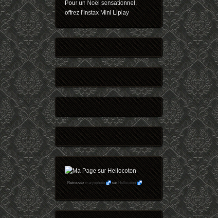
Pour un Noël sensationnel,
offrez l'Instax Mini Liplay
Retrouvez
maryophoto
sur
Hellocoton