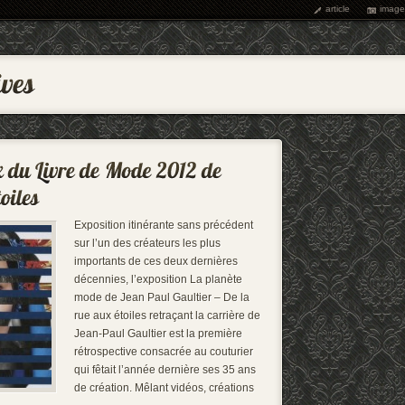
article
image
Exposition itinérante sans précédent
sur l’un des créateurs les plus
importants de ces deux dernières
décennies, l’exposition La planète
mode de Jean Paul Gaultier – De la
rue aux étoiles retraçant la carrière de
Jean-Paul Gaultier est la première
rétrospective consacrée au couturier
qui fêtait l’année dernière ses 35 ans
de création. Mêlant vidéos, créations