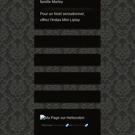
famille Marley
Pour un Noël sensationnel,
offrez l'Instax Mini Liplay
Retrouvez
maryophoto
sur
Hellocoton