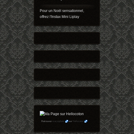
Pour un Noël sensationnel,
offrez l'Instax Mini Liplay
Retrouvez
maryophoto
sur
Hellocoton