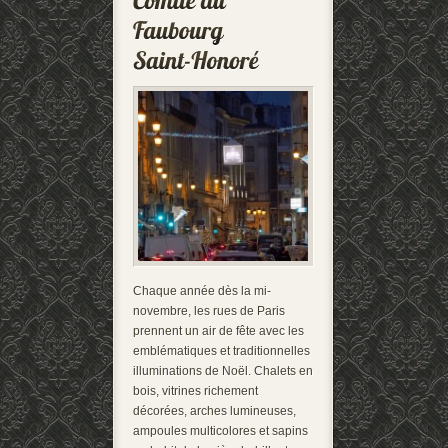
Chaque année dès la mi-
novembre, les rues de Paris
prennent un air de fête avec les
emblématiques et traditionnelles
illuminations de Noël. Chalets en
bois, vitrines richement
décorées, arches lumineuses,
ampoules multicolores et sapins