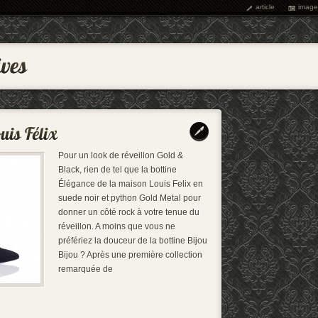
article
image
Pour un look de réveillon Gold &
Black, rien de tel que la bottine
Élégance de la maison Louis Felix en
suede noir et python Gold Metal pour
donner un côté rock à votre tenue du
réveillon. A moins que vous ne
préfériez la douceur de la bottine Bijou
Bijou ? Après une première collection
remarquée de