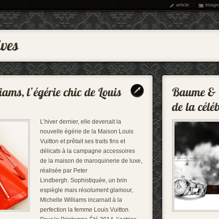
article
image
L’hiver dernier, elle devenait la
nouvelle égérie de la Maison Louis
Vuitton et prêtait ses traits fins et
délicats à la campagne accessoires
de la maison de maroquinerie de luxe,
réalisée par Peter
Lindbergh. Sophistiquée, un brin
espiègle mais résolument glamour,
Michelle Williams incarnait à la
perfection la femme Louis Vuitton.