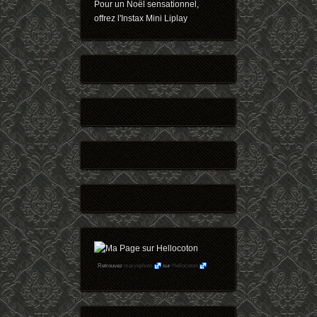
Pour un Noël sensationnel,
offrez l'Instax Mini Liplay
Retrouvez
maryophoto
sur
Hellocoton