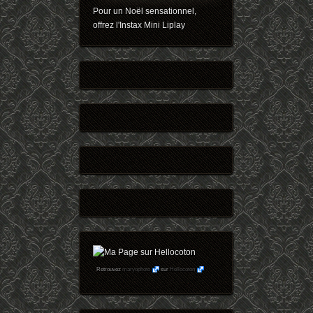
Pour un Noël sensationnel,
offrez l'Instax Mini Liplay
Retrouvez
maryophoto
sur
Hellocoton