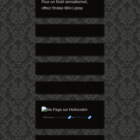
Pour un Noël sensationnel,
offrez l'Instax Mini Liplay
Retrouvez
maryophoto
sur
Hellocoton