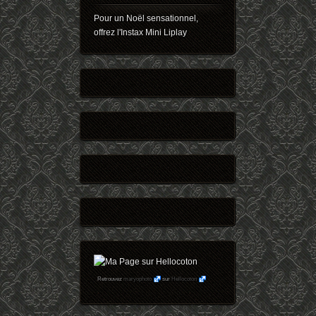
Pour un Noël sensationnel,
offrez l'Instax Mini Liplay
Retrouvez
maryophoto
sur
Hellocoton