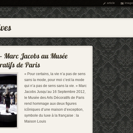
article
image
« Pour certains, la vie n’a pas de sens
sans la mode, pour moi c’est la mode
qui n’a pas de sens sans la vie. » Marc
Jacobs Jusqu’au 16 Septembre 2012,
le Musée des Arts Décoratifs de Paris
rend hommage aux deux figures
icôniques d’une maison d’exception,
symbole du luxe à la française : la
Maison Louis