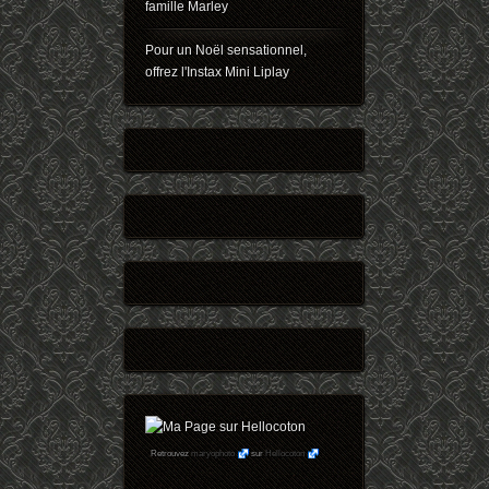
famille Marley
Pour un Noël sensationnel,
offrez l'Instax Mini Liplay
Retrouvez
maryophoto
sur
Hellocoton