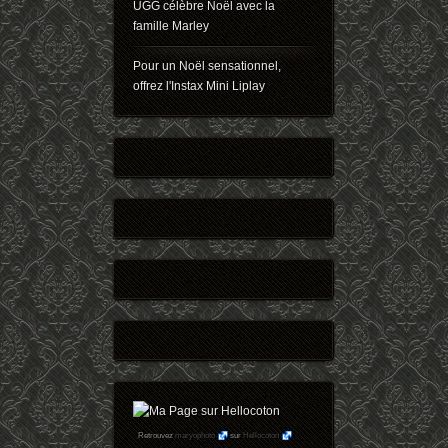
UGG célèbre Noël avec la
famille Marley
Pour un Noël sensationnel,
offrez l'Instax Mini Liplay
Retrouvez
maryophoto
sur
Hellocoton