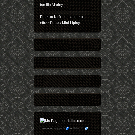
famille Marley
Pour un Noël sensationnel,
offrez l'Instax Mini Liplay
Retrouvez
maryophoto
sur
Hellocoton