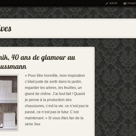
article
image
« Pour être honnête, mon inspiration
c’était juste de sortir dans le jardin,
regarder les arbres, les feuilles, un
gland de chêne. J’ai tout fait ! Quand
je pense à la production des
chaussures, c’est la vie. ce n’est pas le
passé, ce n’est pas le futur. C’est
maintenant. » Si vous êtes fan de la
série Sex