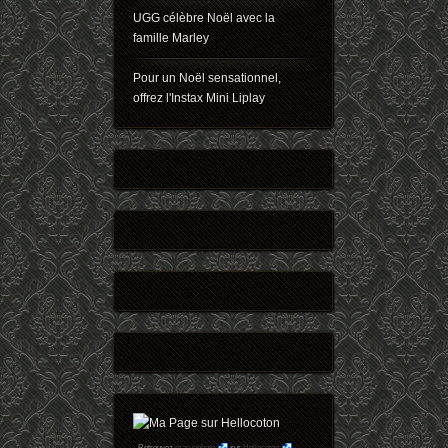
UGG célèbre Noël avec la
famille Marley
Pour un Noël sensationnel,
offrez l'Instax Mini Liplay
Retrouvez
maryophoto
sur
Hellocoton