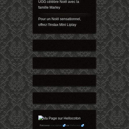
UGG célèbre Noël avec la
famille Marley
Pour un Noël sensationnel,
offrez l'Instax Mini Liplay
Retrouvez
maryophoto
sur
Hellocoton