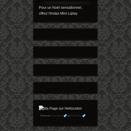
Pour un Noël sensationnel,
offrez l'Instax Mini Liplay
Retrouvez
maryophoto
sur
Hellocoton