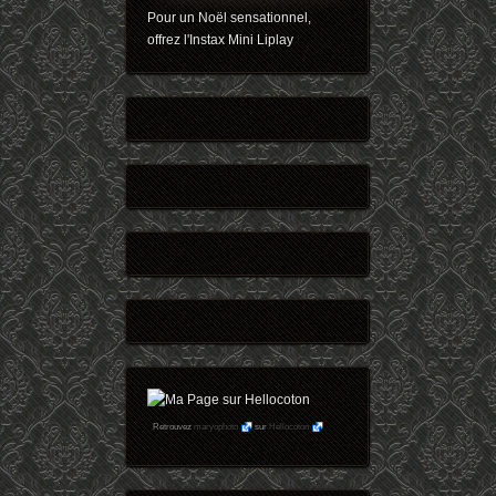
Pour un Noël sensationnel,
offrez l'Instax Mini Liplay
Retrouvez
maryophoto
sur
Hellocoton