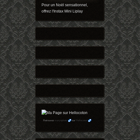
Pour un Noël sensationnel,
offrez l'Instax Mini Liplay
Retrouvez
maryophoto
sur
Hellocoton