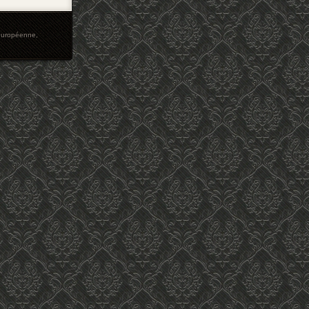
européenne
,