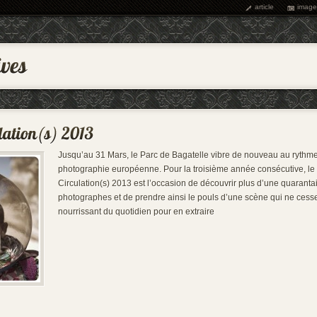
article
image
Jusqu’au 31 Mars, le Parc de Bagatelle vibre de nouveau au rythme
photographie européenne. Pour la troisième année consécutive, le 
Circulation(s) 2013 est l’occasion de découvrir plus d’une quaranta
photographes et de prendre ainsi le pouls d’une scène qui ne cesse
nourrissant du quotidien pour en extraire