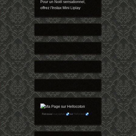
Pour un Noël sensationnel,
offrez l'Instax Mini Liplay
Retrouvez
maryophoto
sur
Hellocoton