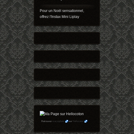
Pour un Noël sensationnel,
offrez l'Instax Mini Liplay
Retrouvez
maryophoto
sur
Hellocoton