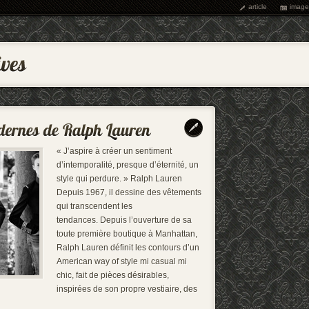
article
image
« J’aspire à créer un sentiment
d’intemporalité, presque d’éternité, un
style qui perdure. » Ralph Lauren
Depuis 1967, il dessine des vêtements
qui transcendent les
tendances. Depuis l’ouverture de sa
toute première boutique à Manhattan,
Ralph Lauren définit les contours d’un
American way of style mi casual mi
chic, fait de pièces désirables,
inspirées de son propre vestiaire, des