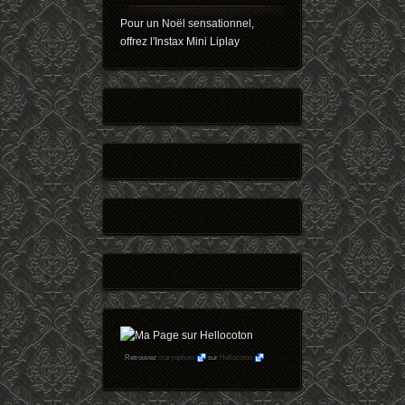
Pour un Noël sensationnel,
offrez l'Instax Mini Liplay
Retrouvez
maryophoto
sur
Hellocoton