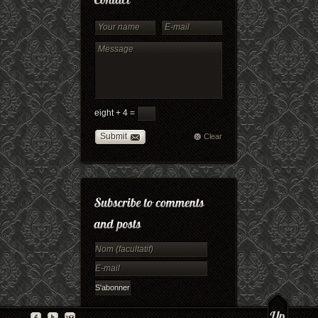
eight + 4 =
Submit
Clear