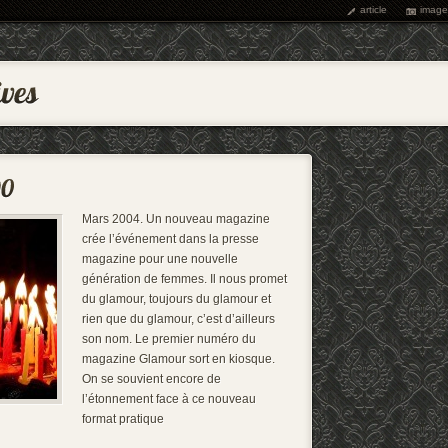
article
image
Mars 2004. Un nouveau magazine
crée l’événement dans la presse
magazine pour une nouvelle
génération de femmes. Il nous promet
du glamour, toujours du glamour et
rien que du glamour, c’est d’ailleurs
son nom. Le premier numéro du
magazine Glamour sort en kiosque.
On se souvient encore de
l’étonnement face à ce nouveau
format pratique