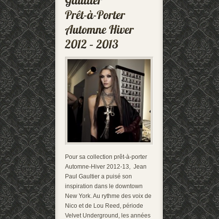
Pour sa collection prêt-à-porter
Automne-Hiver 2012-13, Jean
Paul Gaultier a puisé son
inspiration dans le downtown
New York. Au rythme des voix de
Nico et de Lou Reed, période
Velvet Underground, les années