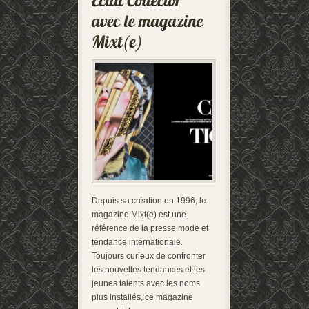
Depuis sa création en 1996, le
magazine Mixt(e) est une
référence de la presse mode et
tendance internationale.
Toujours curieux de confronter
les nouvelles tendances et les
jeunes talents avec les noms
plus installés, ce magazine