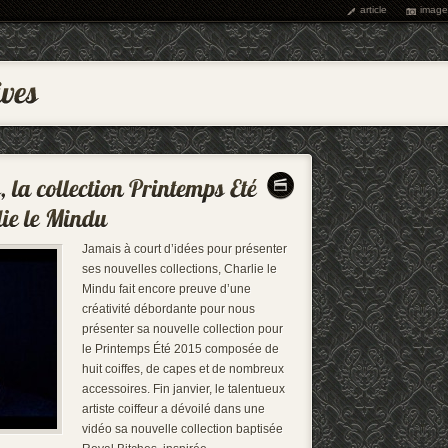
article
image
Jamais à court d’idées pour présenter
ses nouvelles collections, Charlie le
Mindu fait encore preuve d’une
créativité débordante pour nous
présenter sa nouvelle collection pour
le Printemps Été 2015 composée de
huit coiffes, de capes et de nombreux
accessoires. Fin janvier, le talentueux
artiste coiffeur a dévoilé dans une
vidéo sa nouvelle collection baptisée