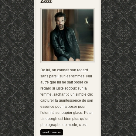
De lui, on connait son regard
sans pareil sur les femmes. Nul
autre que lui ne sait poser ce
regard si juste et doux sur la
femme, sachant d’un simple clic
capturer la quintessence de son
essence pour la poser pour
l’éternité sur papier glacé. Peter
Lindbergh est bien plus qu’un
photographe de mode, c’est
read more