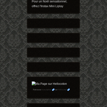
Pour un Noël sensationnel,
offrez l'Instax Mini Liplay
Retrouvez
maryophoto
sur
Hellocoton