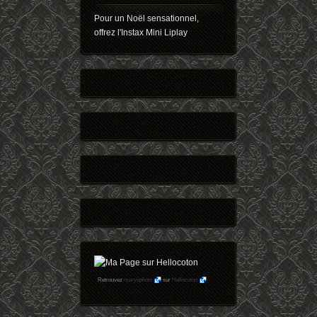
Pour un Noël sensationnel,
offrez l'Instax Mini Liplay
Retrouvez
maryophoto
sur
Hellocoton