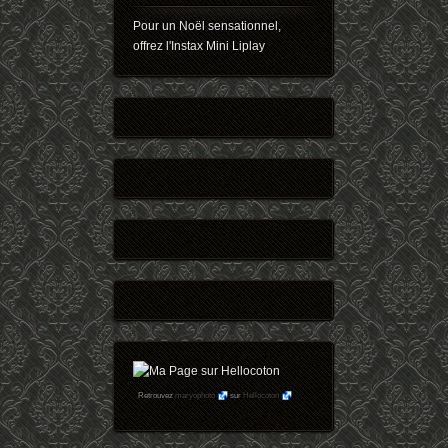
Pour un Noël sensationnel,
offrez l'Instax Mini Liplay
Retrouvez
maryophoto
sur
Hellocoton