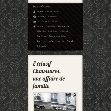
1 août 2013
Marie-Odile Radom
Leave a comment
La Joaillerie
,
Mode
artisan
,
ballerines
,
Benjamin
Millepied
,
broches
,
collier zip
,
Coulisses
,
fermeture éclair
,
Précision
,
reflections
,
Van Cleef
& Arpels