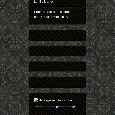
famille Marley
Pour un Noël sensationnel,
offrez l'Instax Mini Liplay
Retrouvez
maryophoto
sur
Hellocoton