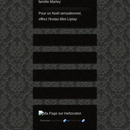
famille Marley
Pour un Noël sensationnel,
offrez l'Instax Mini Liplay
Retrouvez
maryophoto
sur
Hellocoton