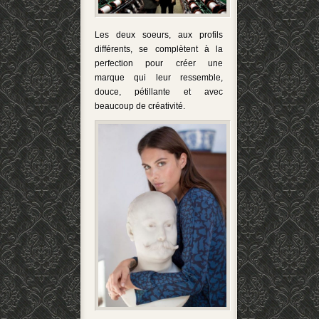
Les deux soeurs, aux profils
différents, se complètent à la
perfection pour créer une
marque qui leur ressemble,
douce, pétillante et avec
beaucoup de créativité.