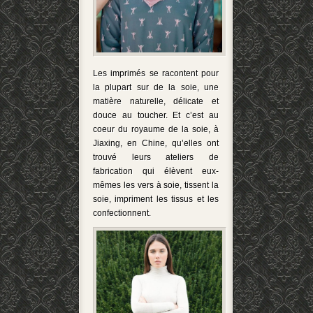
Les imprimés se racontent pour
la plupart sur de la soie, une
matière naturelle, délicate et
douce au toucher. Et c’est au
coeur du royaume de la soie, à
Jiaxing, en Chine, qu’elles ont
trouvé leurs ateliers de
fabrication qui élèvent eux-
mêmes les vers à soie, tissent la
soie, impriment les tissus et les
confectionnent.