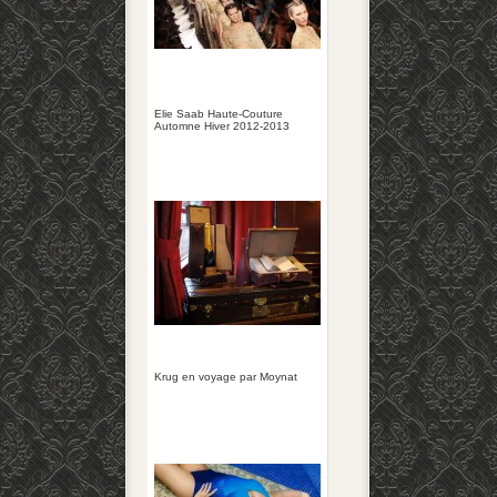
Elie Saab Haute-Couture
Automne Hiver 2012-2013
Krug en voyage par Moynat