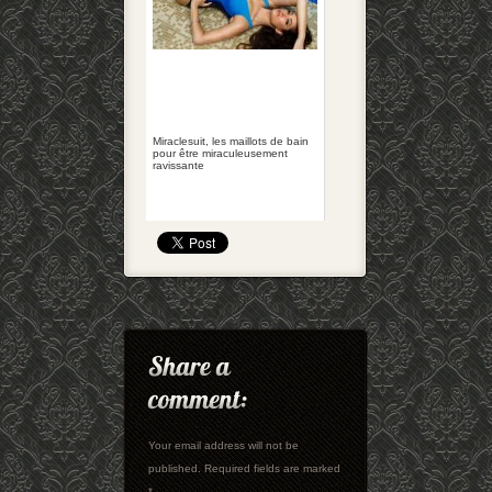
Miraclesuit, les maillots de bain
pour être miraculeusement
ravissante
Your email address will not be
published. Required fields are marked
*