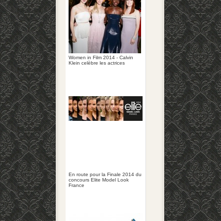
Women in Film 2014 - Calvin
Klein celèbre les actrices
En route pour la Finale 2014 du
concours Elite Model Look
France