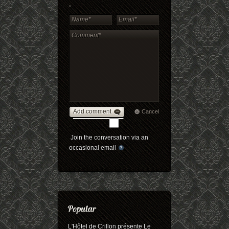
*
Add comment
Cancel
Join the conversation via an
occasional email
L'Hôtel de Crillon présente Le