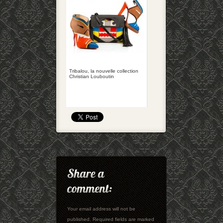
Tribalou, la nouvelle collection
Christian Louboutin
Your email address will not be
published. Required fields are marked