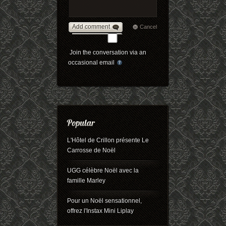
Add comment
Cancel
Join the conversation via an
occasional email
L'Hôtel de Crillon présente Le
Carrosse de Noël
UGG célèbre Noël avec la
famille Marley
Pour un Noël sensationnel,
offrez l'Instax Mini Liplay