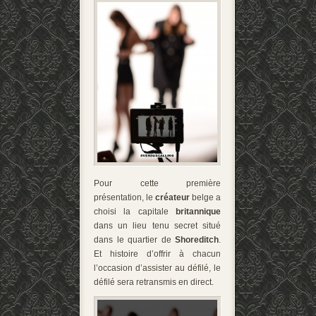
Pour cette première
présentation, le
créateur
belge a
choisi la capitale
britannique
dans un lieu tenu secret situé
dans le quartier de
Shoreditch
.
Et histoire d’offrir à chacun
l’occasion d’assister au défilé, le
défilé sera retransmis en direct.