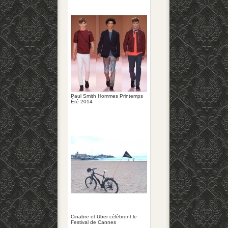
Paul Smith Hommes Printemps
Été 2014
Cinabre et Uber célèbrent le
Festival de Cannes