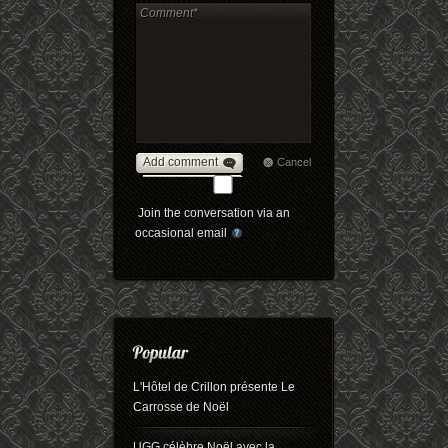
Add comment
Cancel
Join the conversation via an
occasional email
L'Hôtel de Crillon présente Le
Carrosse de Noël
UGG célèbre Noël avec la