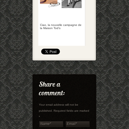
Ciao, la nouvelle campagne de
la Maison Tod's
Your email address will not be
published. Required fields are marked
*