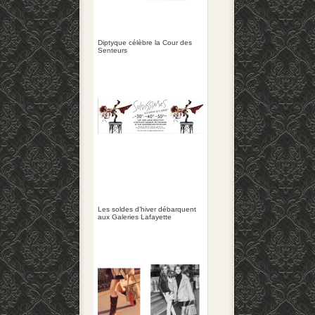
Diptyque célèbre la Cour des
Senteurs
Les soldes d’hiver débarquent
aux Galeries Lafayette