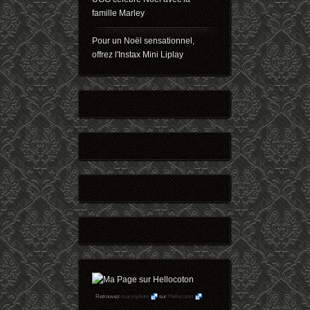
famille Marley
Pour un Noël sensationnel,
offrez l'Instax Mini Liplay
Retrouvez
maryophoto
sur
Hellocoton