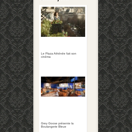
Le Plaza Athénée fait son
cinéma
Grey Goose présente la
Boulangerie Bleue