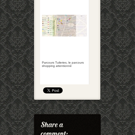
Parcours Tuileries, le parcours
shopping attentionné