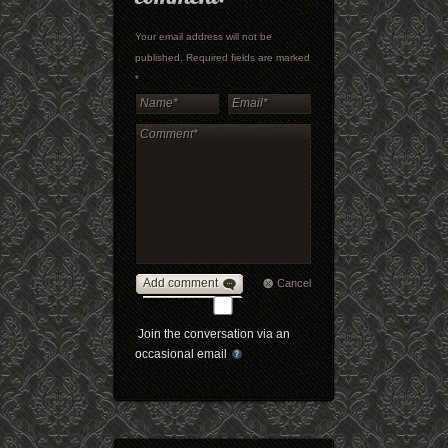
Your email address will not be
published. Required fields are marked
*
Add comment
Cancel
Join the conversation via an
occasional email