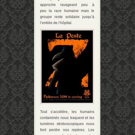
approche ravageant peu à
peu la race humaine mais le
groupe reste solidaire jusqu’à
l’entrée de l’hôpital.
Tout s’accélère, les humains
contaminés nous traquent et les
lumières stroboscopiques nous
font perdre nos repères. Les