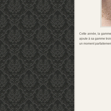
Cette année, la gamm
ajoute à sa gamme trois
un moment parfaitemen