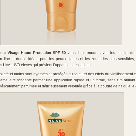
te Visage Haute Protection SPF 50
vous fera renouer avec les plaisirs du 
n fine et douce idéale pour les peaux claires et les zones les plus sensibles,
res UVA- UVB élevés qui prévient l’apparition des taches.
lleté et mains sont hydratés et protégés du soleil et des effets du vieillissement c
lamellaire fondante permet une application rapide et uniforme, sans film brillan
délicatement parfumée et délicieusement veloutée grâce à la poudre de riz qu’elle 