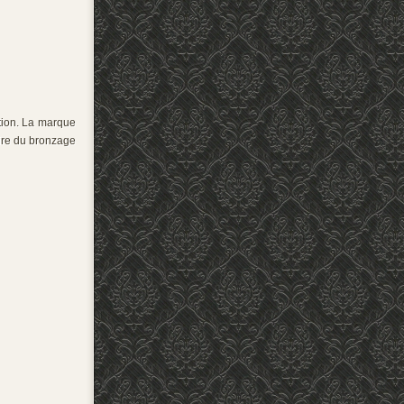
ction. La marque
aire du bronzage