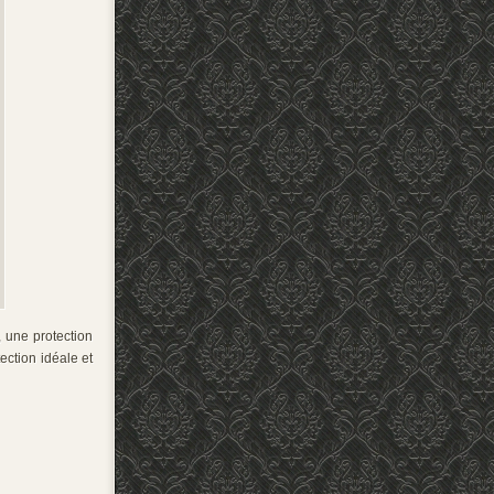
, une protection
tection idéale et