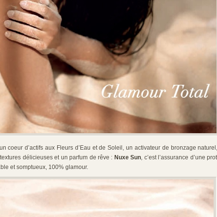
, un coeur d’actifs aux Fleurs d’Eau et de Soleil, un activateur de bronzage naturel
s textures délicieuses et un parfum de rêve :
Nuxe Sun
, c’est l’assurance d’une pro
able et somptueux, 100% glamour.