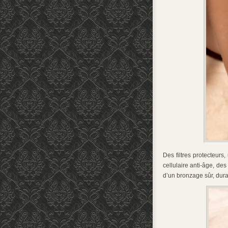
Des filtres protecteurs
cellulaire anti-âge, de
d’un bronzage sûr, dur