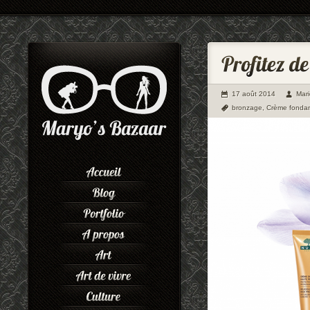
17 août 2014
Mar
bronzage
,
Crème fondan