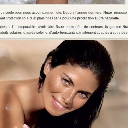
plus seule pour nous accompagner l’été. Depuis l’année dernière,
Nuxe
propose 
ant protection solaire et plaisir des sens pour une
protection 100% naturelle.
nées et l’incomparable savoir faire
Nuxe
en matière de senteurs, la gamme
Nu
its solaires, d’après-soleil et d’auto-bronzants parfaitement adaptés à votre pea