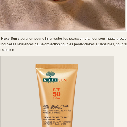
e
Nuxe Sun
s’agrandit pour offrir à toutes les peaux un glamour sous haute-prote
 nouvelles références haute-protection pour les peaux claires et sensibles, pour f
t sublime.