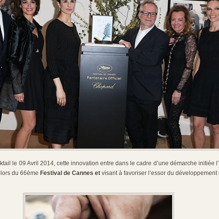
tail le 09 Avril 2014, cette innovation entre dans le cadre d’une démarche initiée 
lors du 66
ème
Festival de Cannes et
visant à favoriser l’essor du développement