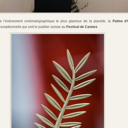
e l’évènement cinématographique le plus glamour de la planète, la
Palme d’
xceptionnelle qui unit le joaillier suisse au
Festival de Cannes
.