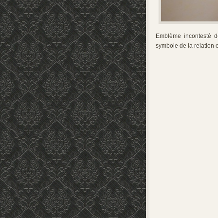
Emblème incontesté d
symbole de la relation e