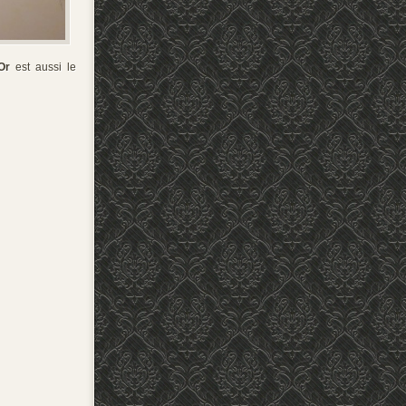
Or
est aussi le