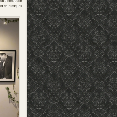
son d’horlogerie
ent de pratiques