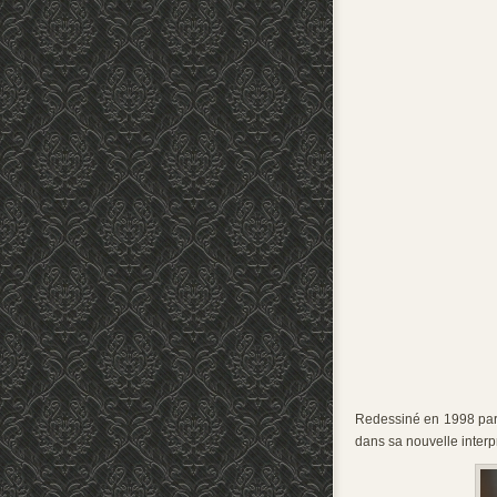
Redessiné en 1998 pa
dans sa nouvelle interpr