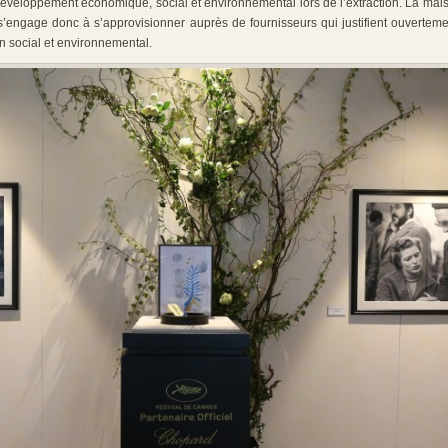
développement économique, social et environnemental lors de l’extraction. La mai
e s’engage donc à s’approvisionner auprès de fournisseurs qui justifient ouvertem
n social et environnemental.