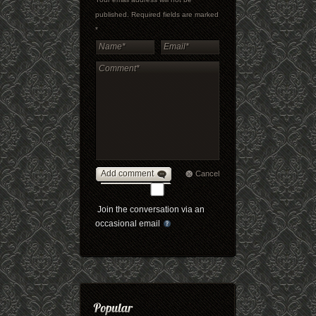
published. Required fields are marked
*
Add comment
Cancel
Join the conversation via an
occasional email