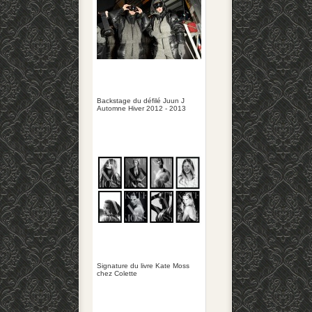
Backstage du défilé Juun J
Automne Hiver 2012 - 2013
Signature du livre Kate Moss
chez Colette