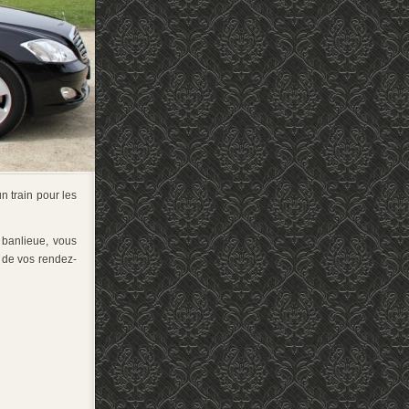
 train pour les
 banlieue, vous
 de vos rendez-