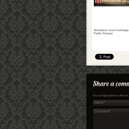
Montblanc rend hommage
Pablo Picasso
Your email address will no