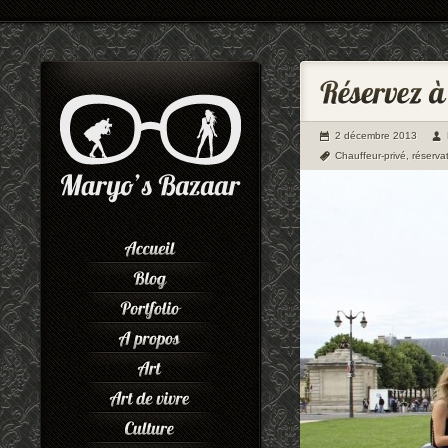
2 décembre 2013
Chauffeur-privé
,
réserva