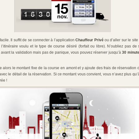
acile. Il suffit de se connecter à l’application
Chauffeur Privé
ou d’aller sur le sit
 l’itinéraire voulu et le type de course désiré (forfait ou libre). N’oubliez pas de s
 avant la validation mais pas de panique, vous pouvez réserver jusqu’à
30 minut
e alors le montant fixe de la course en amont et y ajoute des frais de réservation
avec le détail de la réservation. Si ce montant vous convient, vous n’avez plus qu’à
rée !