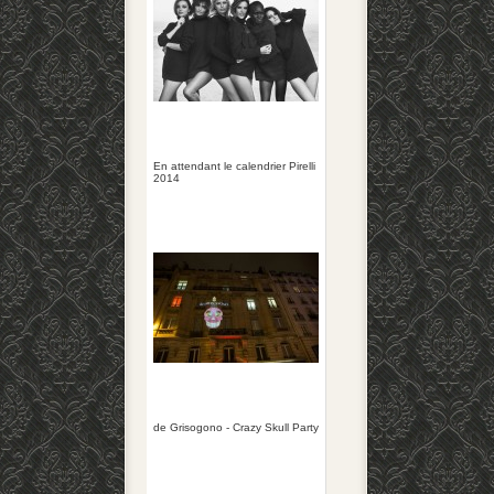
En attendant le calendrier Pirelli
2014
de Grisogono - Crazy Skull Party