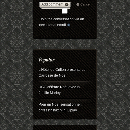
Add comment
Cancel
Join the conversation via an
occasional email
L'Hôtel de Crillon présente Le
Carrosse de Noël
UGG célèbre Noël avec la
famille Marley
Pour un Noël sensationnel,
offrez l'Instax Mini Liplay