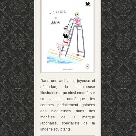
Dans une ambiance joyeuse et
détendue, la talentueuse
illustratrice a pu ainsi croqué sur
sa tablette numérique les
courbes parfaitement gainées
des blogueuses dans des
modèles de la marque
japonaise, spécialiste de la
lingerie sculptante.